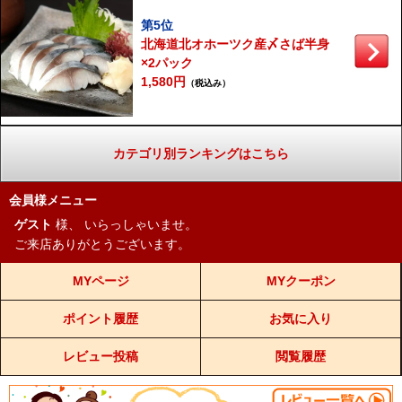
第5位
北海道北オホーツク産〆さば半身
×2パック
1,580円
（税込み）
カテゴリ別ランキングはこちら
会員様メニュー
ゲスト
様、
いらっしゃいませ。
ご来店ありがとうございます。
MYページ
MYクーポン
ポイント履歴
お気に入り
レビュー投稿
閲覧履歴