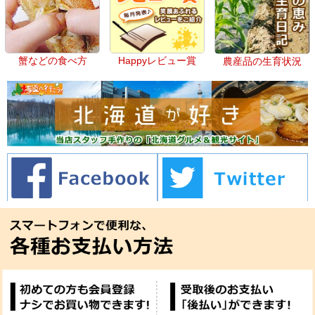
蟹などの食べ方
Happyレビュー賞
農産品の生育状況