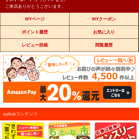
ご来店ありがとうございます。
MYページ
MYクーポン
ポイント履歴
お気に入り
レビュー投稿
閲覧履歴
saihokコンテンツ