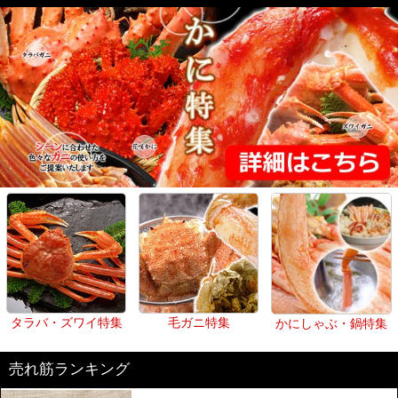
タラバ・ズワイ特集
毛ガニ特集
かにしゃぶ・鍋特集
売れ筋ランキング