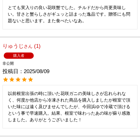
とても実入りの良い花咲蟹でした。チルドだから尚更美味し
い。甘さと蟹らしさがギュッと詰まった逸品です。贈答にも問
題ないと思います。また食べたいなあ。
りゅうじ
1
購入者
非公開
投稿日
2025/08/09
以前根室出張の時に頂いた花咲ガニの美味しさが忘れられな
く、何度か他店から冷凍された商品を購入しましたが根室で頂
いた味には遠く及びませんでしたが、今回浜ゆで冷蔵で頂ける
という事で早速購入。結果、根室で味わったあの味が蘇り感激
しました。ありがとうございました！