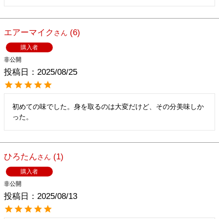
エアーマイク
6
購入者
非公開
投稿日
2025/08/25
初めての味でした。身を取るのは大変だけど、その分美味しか
った。
ひろたん
1
購入者
非公開
投稿日
2025/08/13