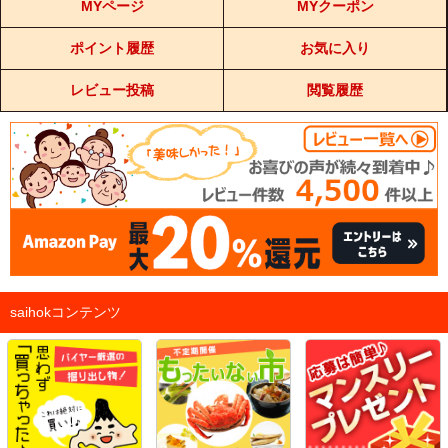
MYページ
MYクーポン
ポイント履歴
お気に入り
レビュー投稿
閲覧履歴
saihokコンテンツ