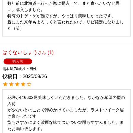
数年前に北海道へ行った際に購入して、また食べたいなと思
い、購入しました。

特有のトゲトゲが難ですが、やっぱり美味しかったです。

親にまた来年もよろしくと言われたので、リピ確定になりまし
た（笑）
はくないしょう
1
購入者
熊本県
70歳以上
男性
投稿日
2025/09/26
花咲かに6602尾美味しくいただきました。なかなか希望の型の
入荷

が少ないとのことで諦めかけていましたが。ラストウイーク届
き良かったです

型もさすがによく濃厚な味でついつい焼酎もすすみました。ま