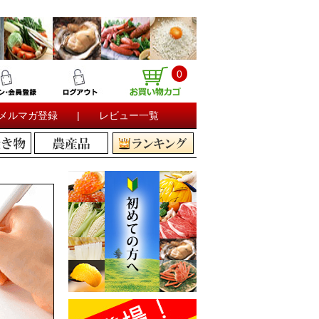
0
メルマガ登録
|
レビュー一覧