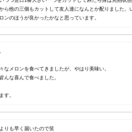
いつつ翌日1番大きい一つをカットしてみたら身は完熟状
から他の三個もカットして友人達になんとか配りました。
ロンのほうが良かったかなと思っています。


々なメロンを食べてきましたが、やはり美味い。

皆んな喜んで食べました。

ます。
よりも早く届いたので笑
