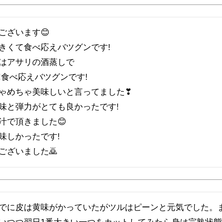
ざいます😊

きくて食べ応えバツグンです!

はアサリの酒蒸しで

!食べ応えバツグンです!

ゃめちゃ美味しいと言ってました❣

味と弾力がとても良かったです!

汁で頂きました😊

味しかったです!

ございました🙇
でに皮は黄味がかっていたがツルはピーンと元気でした。