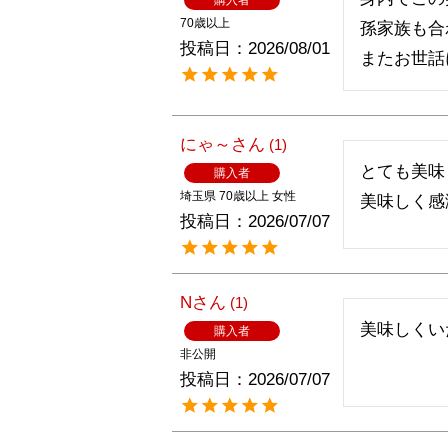
70歳以上
孫家族も合
投稿日
2026/08/01
にゃ～
1
とても美味
購入者
埼玉県
70歳以上
女性
美味しく感
投稿日
2026/07/07
N
1
美味しくい
購入者
非公開
投稿日
2026/07/07