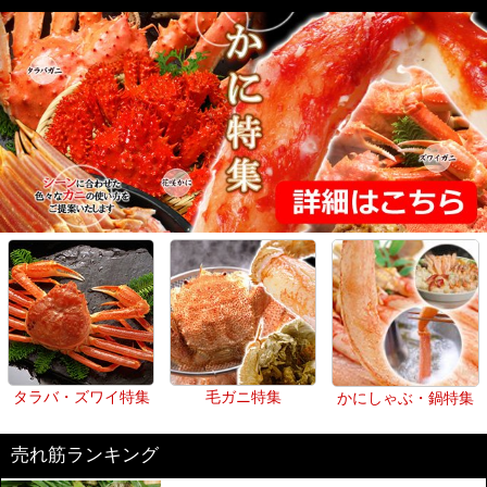
タラバ・ズワイ特集
毛ガニ特集
かにしゃぶ・鍋特集
売れ筋ランキング