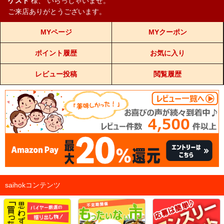
ゲスト
様、
いらっしゃいませ。
ご来店ありがとうございます。
MYページ
MYクーポン
ポイント履歴
お気に入り
レビュー投稿
閲覧履歴
saihokコンテンツ