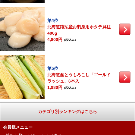
第4位
北海道猿払産お刺身用ホタテ貝柱
400g
4,800円
（税込み）
第5位
北海道産とうもろこし「ゴールド
ラッシュ」6本入
1,980円
（税込み）
カテゴリ別ランキングはこちら
会員様メニュー