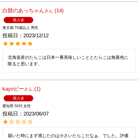
白髭のあっちゃん
14
購入者
東京都
70歳以上
男性
投稿日
2023/12/12
北海道産のたらこは日本一番美味しいこととたらこは無着色に
限ると思います。
kayoピー
1
購入者
愛知県
50代
女性
投稿日
2023/06/07
届いた時にまず感じたのは小さいたらこだなぁ、でした。評価