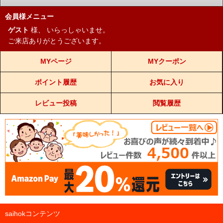
会員様メニュー
ゲスト
様、
いらっしゃいませ。
ご来店ありがとうございます。
MYページ
MYクーポン
ポイント履歴
お気に入り
レビュー投稿
閲覧履歴
saihokコンテンツ