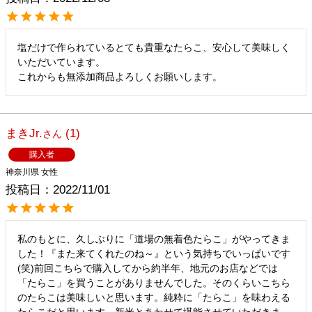
塩だけで作られているとても貴重なたらこ、安心して美味しく
いただいています。

これからも無添加商品よろしくお願いします。
まきJr.
1
購入者
神奈川県
女性
投稿日
2022/11/01
私のもとに、久しぶりに「道場の無着色たらこ」がやってきま
した！『また来てくれたのね～』という気持ちでいっぱいです
(笑)前回こちらで購入してから約半年、地元のお店などでは
「たらこ」を買うことがありませんでした。そのくらいこちら
のたらこは美味しいと思います。純粋に「たらこ」を味わえる
たらこだと思います。新米とあわせて堪能させていただきま