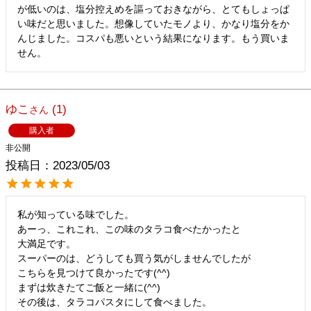
が低いのは、塩分控えめを謳っておきながら、とてもしょっぱ
い味だと思いました。想像していたモノより、かなり塩分をか
んじました。コスパも悪いという結果になります。もう買いま
せん。
ゆこ
1
購入者
非公開
投稿日
2023/05/03
私が知っている味でした。

あーっ、これこれ、この味のタラコ食べたかったと

大満足です。

スーパーのは、どうしても買う気がしませんでしたが

こちらを見つけて良かったです(^^)

まずは炊きたてご飯と一緒に(^^)

その後は、タラコパスタにして食べました。
