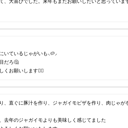
て、大喜びでした。来年もまたお願いしたいと思っていま
いているじゃがいも⸜🥔⸝

だろ🤔

くお願いします🙇‍♀️
り、直ぐに豚汁を作り、ジャガイモピザを作り、肉じゃが
、去年のジャガイモよりも美味しく感じてました
