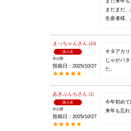
また来年も
まだまだ、
生産者様、
まっちゃん
10
キタアカリ
購入者
非公開
じゃがバタ
投稿日
2025/10/27
た。
あきぶんち
1
今年初めて
購入者
非公開
来年も忘れ
投稿日
2025/10/27