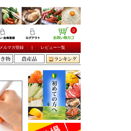
0
メルマガ登録
|
レビュー一覧