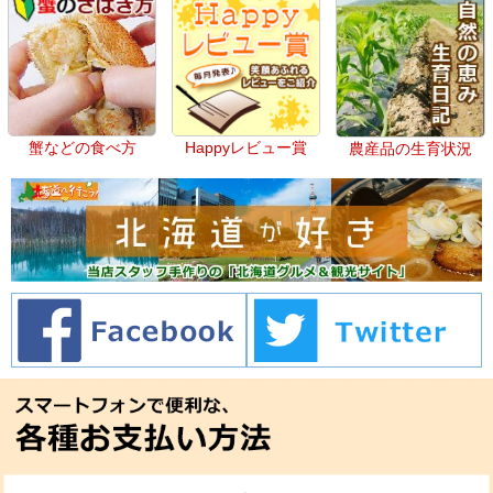
蟹などの食べ方
Happyレビュー賞
農産品の生育状況