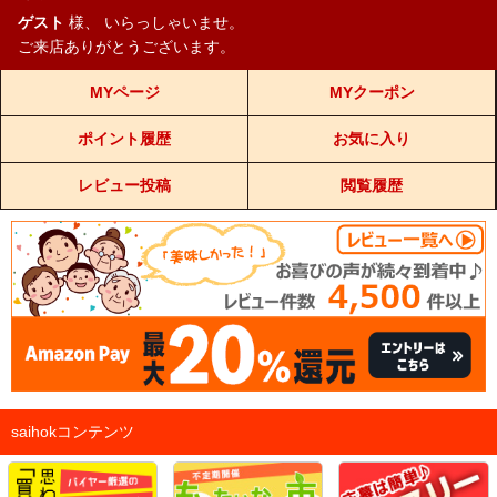
ゲスト
様、
いらっしゃいませ。
ご来店ありがとうございます。
MYページ
MYクーポン
ポイント履歴
お気に入り
レビュー投稿
閲覧履歴
saihokコンテンツ