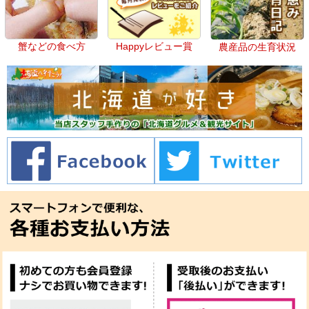
蟹などの食べ方
Happyレビュー賞
農産品の生育状況