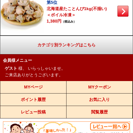
第5位
北海道産たことんび1kg(不揃い)
＜ボイル冷凍＞
1,380円
（税込み）
カテゴリ別ランキングはこちら
会員様メニュー
ゲスト
様、
いらっしゃいませ。
ご来店ありがとうございます。
MYページ
MYクーポン
ポイント履歴
お気に入り
レビュー投稿
閲覧履歴