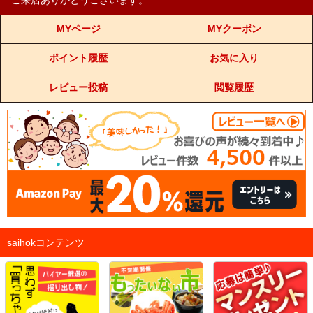
ご来店ありがとうございます。
MYページ
MYクーポン
ポイント履歴
お気に入り
レビュー投稿
閲覧履歴
saihokコンテンツ