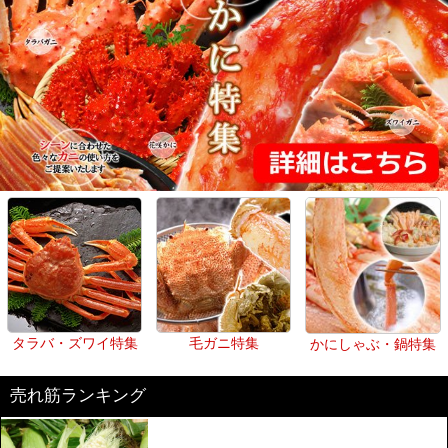
タラバ・ズワイ特集
毛ガニ特集
かにしゃぶ・鍋特集
売れ筋ランキング