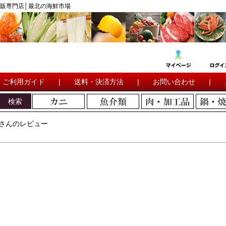
販専門店│最北の海鮮市場
ご利用ガイド
|
送料・決済方法
|
お問い合わせ
|
検索
さんのレビュー