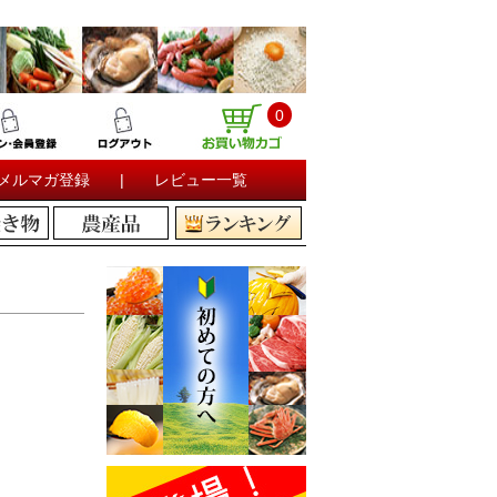
0
メルマガ登録
|
レビュー一覧