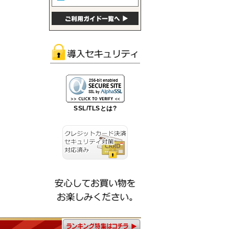
SSL/TLSとは?