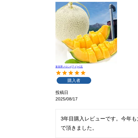
富良野メロンi(アイ)×1玉
購入者
投稿日
2025/08/17
3年目購入レビューです。今年
で頂きました。