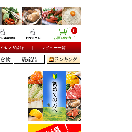
0
メルマガ登録
|
レビュー一覧