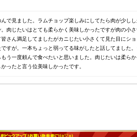
のんで見ました。ラムチョップ楽しみにしてたら肉が少しし
️。肉じたいはとても柔らかく美味しかったですが肉の小さ
て皆さん満足してましたがカニじたい小さくて見た目にショ
たですが。一本ちょっと弱ってる味がしたと話してました。
らもう一度頼んで食べたいと思いました。肉じたいは柔らか
しかったと言う位美味しかったです。