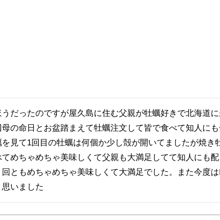
ほうだったのですが屋久島に住む父親が牡蠣好きで北海道に
回母の命日とお盆踏まえて牡蠣注文して皆で食べて知人にも
蠣を見て1回目の牡蠣は何個か少し殻が開いてましたが焼き
べてめちゃめちゃ美味しくて父親も大満足してて知人にも配
２回ともめちゃめちゃ美味しくて大満足でした。また今度は
と思いました