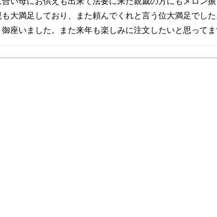
に合い母にお供えも出来て法要に来た親戚の方にもメロン振
親も大満足しており、また頼んでくれと言う位大満足でした
う御座いました。また来年も楽しみに注文したいと思ってま