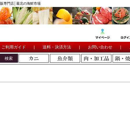
販専門店│最北の海鮮市場
ご利用ガイド
|
送料・決済方法
|
お問い合わせ
|
検索