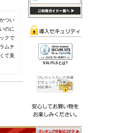
かつい
いのに
ックで
ラムチ
くて美
SSL/TLSとは?