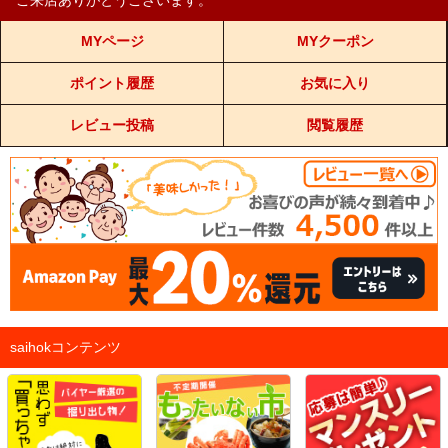
ご来店ありがとうございます。
MYページ
MYクーポン
ポイント履歴
お気に入り
レビュー投稿
閲覧履歴
saihokコンテンツ