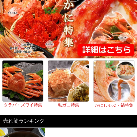
タラバ・ズワイ特集
毛ガニ特集
かにしゃぶ・鍋特集
売れ筋ランキング