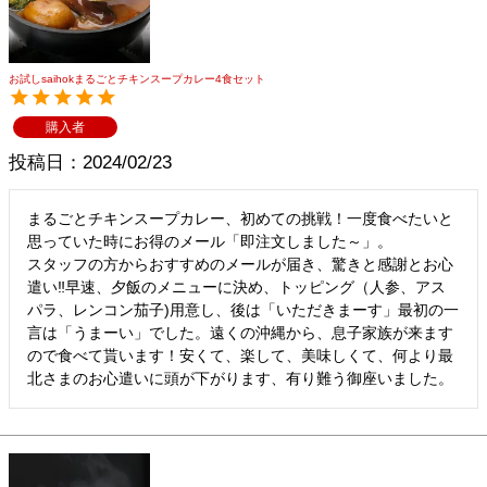
お試しsaihokまるごとチキンスープカレー4食セット
購入者
投稿日
2024/02/23
まるごとチキンスープカレー、初めての挑戦！一度食べたいと
思っていた時にお得のメール「即注文しました～」。

スタッフの方からおすすめのメールが届き、驚きと感謝とお心
遣い‼早速、夕飯のメニューに決め、トッピング（人参、アス
パラ、レンコン茄子)用意し、後は「いただきまーす」最初の一
言は「うまーい」でした。遠くの沖縄から、息子家族が来ます
ので食べて貰います！安くて、楽して、美味しくて、何より最
北さまのお心遣いに頭が下がります、有り難う御座いました。