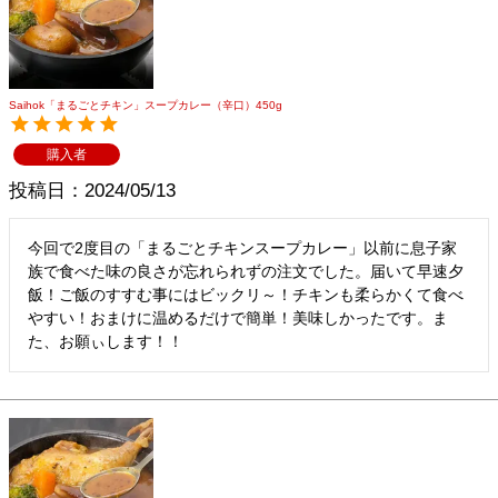
Saihok「まるごとチキン」スープカレー（辛口）450g
購入者
投稿日
2024/05/13
今回で2度目の「まるごとチキンスープカレー」以前に息子家
族で食べた味の良さが忘れられずの注文でした。届いて早速夕
飯！ご飯のすすむ事にはビックリ～！チキンも柔らかくて食べ
やすい！おまけに温めるだけで簡単！美味しかったです。ま
た、お願ぃします！！