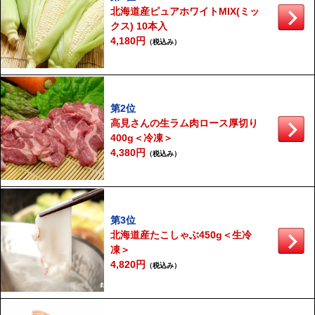
北海道産ピュアホワイトMIX(ミッ
クス) 10本入
4,180円
（税込み）
第2位
高見さんの生ラム肉ロース厚切り
400g＜冷凍＞
4,380円
（税込み）
第3位
北海道産たこしゃぶ450g＜生冷
凍＞
4,820円
（税込み）