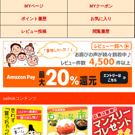
MYページ
MYクーポン
ポイント履歴
お気に入り
レビュー投稿
閲覧履歴
saihokコンテンツ