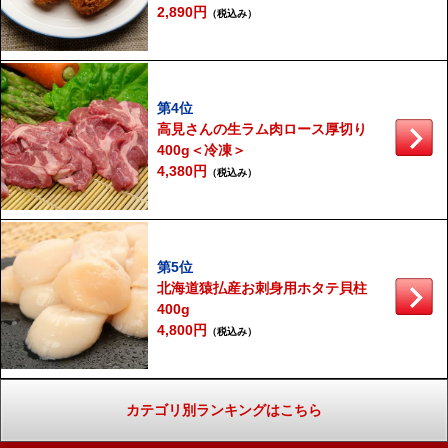
2,890円
（税込み）
第4位
高見さんの生ラム肉ロース厚切り
400g＜冷凍＞
4,380円
（税込み）
第5位
北海道猿払産お刺身用ホタテ貝柱
400g
4,800円
（税込み）
カテゴリ別ランキングはこちら