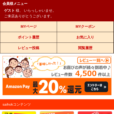
会員様メニュー
ゲスト
様、
いらっしゃいませ。
ご来店ありがとうございます。
MYページ
MYクーポン
ポイント履歴
お気に入り
レビュー投稿
閲覧履歴
saihokコンテンツ