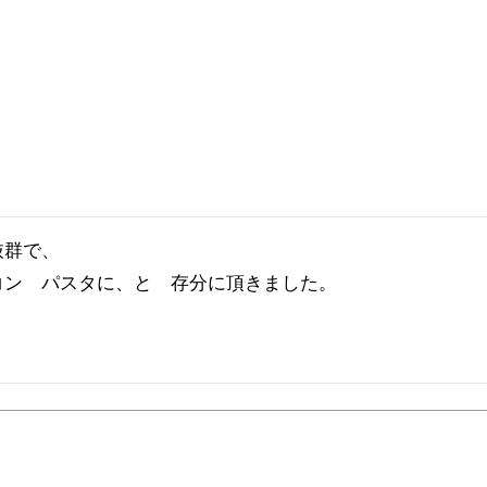
群で、

ン　パスタに、と　存分に頂きました。


