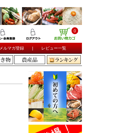
0
メルマガ登録
|
レビュー一覧