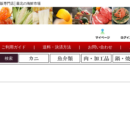
販専門店│最北の海鮮市場
ご利用ガイド
|
送料・決済方法
|
お問い合わせ
|
検索