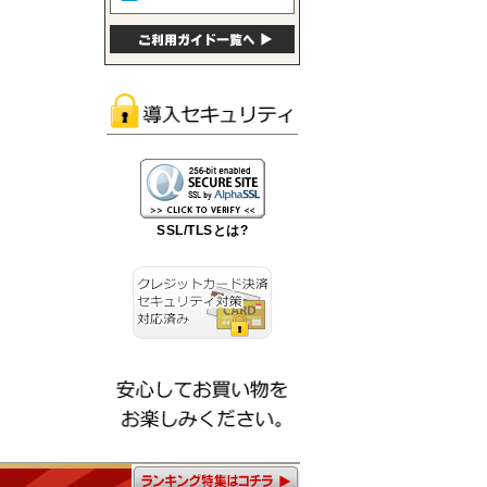
SSL/TLSとは?