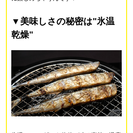
▼美味しさの秘密は"氷温
乾燥"