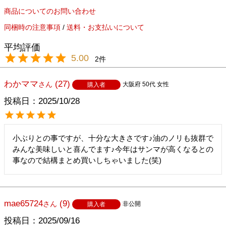
商品についてのお問い合わせ
同梱時の注意事項
/
送料・お支払いについて
5.00
2
わかママ
27
大阪府
50代
女性
購入者
投稿日
2025/10/28
小ぶりとの事ですが、十分な大きさです♪油のノリも抜群で

みんな美味しいと喜んでます♪今年はサンマが高くなるとの
事なので結構まとめ買いしちゃいました(笑)
mae65724
9
非公開
購入者
投稿日
2025/09/16