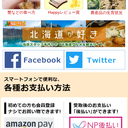
蟹などの食べ方
Happyレビュー賞
農産品の生育状況