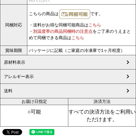
付けください。
こちらの商品は
です。
同梱対応
・送料がお得な同梱可能商品は
こちら
・
別温度帯の商品同梱時の注意点
をご了承のうえまと
めて同梱できる商品は
こちら
賞味期限
パッケージに記載（ご家庭の冷凍庫で1ヶ月程度）
原材料表示
アレルギー表示
送料
お届け日指定
決済方法
○可能
すべての決済方法をご利用い
ただけます。