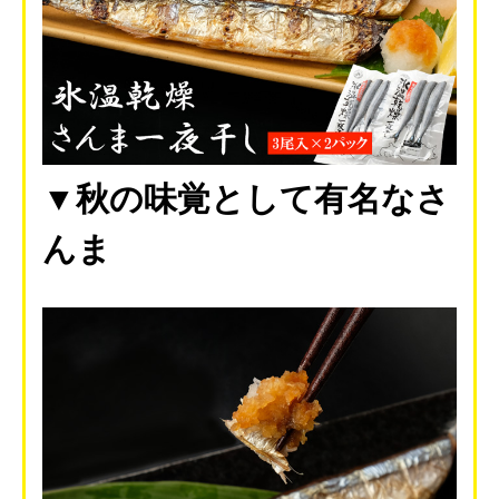
▼秋の味覚として有名なさ
んま