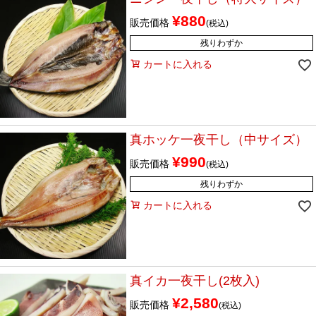
¥
880
販売価格
税込
残りわずか
カートに入れる
真ホッケ一夜干し（中サイズ）
¥
990
販売価格
税込
残りわずか
カートに入れる
真イカ一夜干し(2枚入)
¥
2,580
販売価格
税込