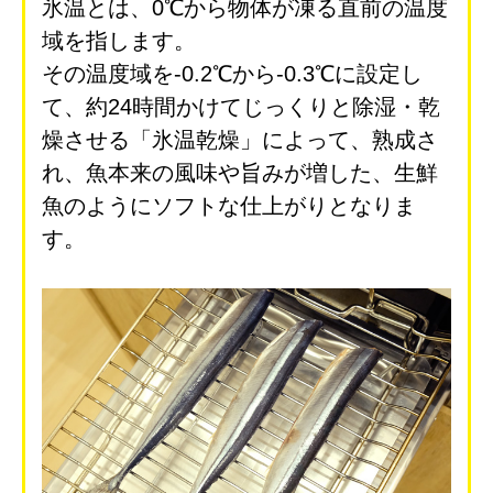
氷温とは、0℃から物体が凍る直前の温度
域を指します。
その温度域を-0.2℃から-0.3℃に設定し
て、約24時間かけてじっくりと除湿・乾
燥させる「氷温乾燥」によって、熟成さ
れ、魚本来の風味や旨みが増した、生鮮
魚のようにソフトな仕上がりとなりま
す。