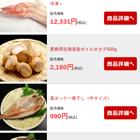
冷凍＞
販売価格
12,331円
(税込)
業務用北海道産ボイルホタテ500g
販売価格
2,180円
(税込)
真ホッケ一夜干し（中サイズ）
販売価格
990円
(税込)