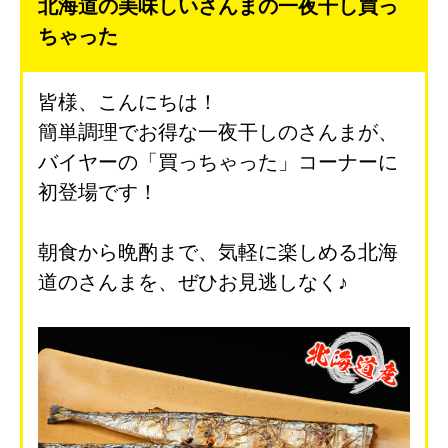
北海道の美味しいさんまの一夜干し買っ
ちゃった
メルマガ登録
お問合せ
特定商取引法表示
個人情報の取扱い
皆様、こんにちは！
簡単調理でお得な一夜干しのさんまが、
バイヤーの「買っちゃった」コーナーに
初登場です！
朝食から晩酌まで、気軽に楽しめる北海
道のさんまを、ぜひお見逃しなく♪