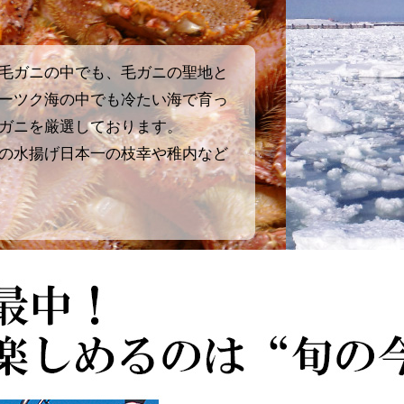
毛ガニの中でも、毛ガニの聖地と
ーツク海の中でも冷たい海で育っ
ガニを厳選しております。
の水揚げ日本一の枝幸や稚内など