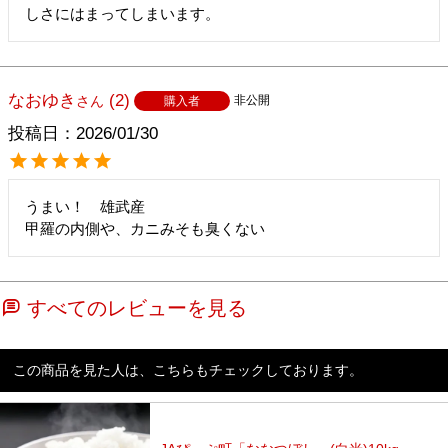
しさにはまってしまいます。
なおゆき
2
非公開
購入者
投稿日
2026/01/30
うまい！　雄武産

甲羅の内側や、カニみそも臭くない　
すべてのレビューを見る
この商品を見た人は、こちらもチェックしております。