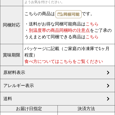
ようお気を付けください。
こちらの商品は
です。
・送料がお得な同梱可能商品は
こちら
同梱対応
・
別温度帯の商品同梱時の注意点
をご了承の
うえまとめて同梱できる商品は
こちら
パッケージに記載（ご家庭の冷凍庫で1ヶ月
賞味期限
程度）
食べ方についてはこちらをご覧ください
原材料表示
アレルギー表示
送料
お届け日指定
決済方法