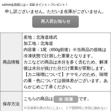
saihok会員様には＜
112
ポイント＞プレゼント！
申し訳ございません。ただいま在庫がございません。
再入荷お知らせ
産地：北海道雄武
加工地：北海道
内容量：1尾（650g前後）※当商品の規格は
冷凍状態で計測した重量となります。
商品情報
カニなどの商品は水分を多く含むため、解凍
後は水分が抜けた分だけ重量が変動します。
【カニ味噌について】ナマモノのため、味噌
の量・色については個体差がございます。あ
らかじめご了承ください。
こちらの商品は
です。
保存方法
※冷凍庫の奥の方にしまい、ドア開閉時に外気に触れない