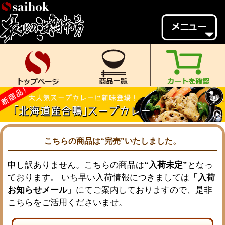
会員様メニュー
ゲスト
様、
いらっしゃいませ。
ご来店ありがとうございます。
新規会員登録
ログイン
MYページ
MYクーポン
ポイント履歴
お気に入り
こちらの商品は“完売”いたしました。
レビュー投稿
閲覧履歴
申し訳ありません。こちらの商品は
“入荷未定”
となっ
ております。 いち早い入荷情報につきましては
「入荷
当店について
お知らせメール」
にてご案内しておりますので、是非
初めての方へ
送料・お支払い
こちらをご活用くださいませ。
返品について
ご利用ガイド