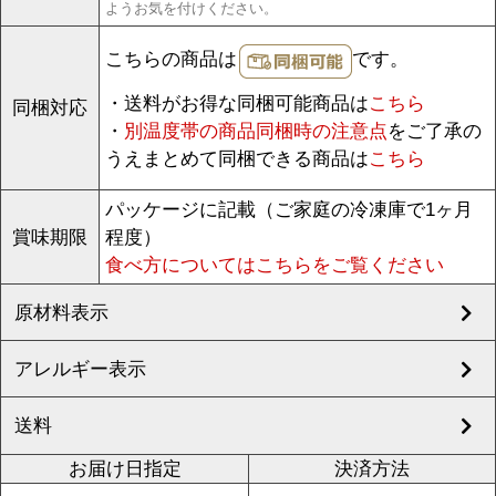
ようお気を付けください。
こちらの商品は
です。
・送料がお得な同梱可能商品は
こちら
同梱対応
・
別温度帯の商品同梱時の注意点
をご了承の
うえまとめて同梱できる商品は
こちら
パッケージに記載（ご家庭の冷凍庫で1ヶ月
賞味期限
程度）
食べ方についてはこちらをご覧ください
原材料表示
アレルギー表示
送料
お届け日指定
決済方法