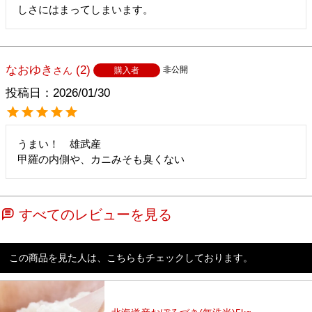
しさにはまってしまいます。
なおゆき
2
非公開
購入者
投稿日
2026/01/30
うまい！　雄武産

甲羅の内側や、カニみそも臭くない　
すべてのレビューを見る
この商品を見た人は、こちらもチェックしております。