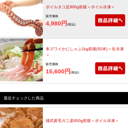
ボイルタコ足800g前後＜ボイル冷凍＞
販売価格
4,980円
(税込)
本ズワイかにしゃぶ1kg前後(50本)＜生冷凍
＞
販売価格
15,600円
(税込)
最近チェックした商品
雄武産毛ガニ姿650g前後＜ボイル冷凍＞