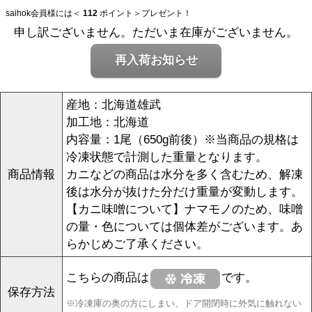
saihok会員様には＜
112
ポイント＞プレゼント！
申し訳ございません。ただいま在庫がございません。
再入荷お知らせ
産地：北海道雄武
加工地：北海道
内容量：1尾（650g前後）※当商品の規格は
冷凍状態で計測した重量となります。
商品情報
カニなどの商品は水分を多く含むため、解凍
後は水分が抜けた分だけ重量が変動します。
【カニ味噌について】ナマモノのため、味噌
の量・色については個体差がございます。あ
らかじめご了承ください。
こちらの商品は
です。
保存方法
※冷凍庫の奥の方にしまい、ドア開閉時に外気に触れない