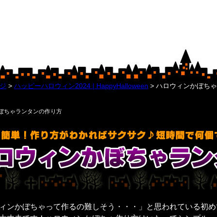
ジ
ハッピーハロウィン2024 | HappyHalloween
ハロウィンかぼちゃラン
ぼちゃランタンの作り方
ィンかぼちゃって作るの難しそう・・・」と思われている初め