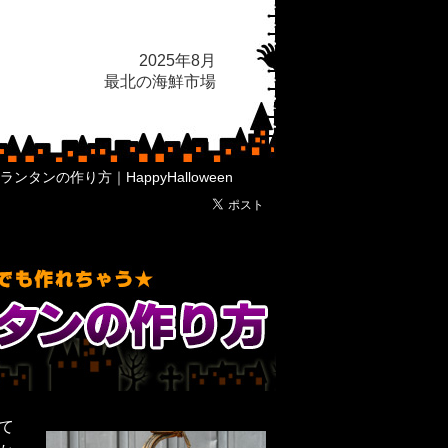
2025年8月
最北の海鮮市場
タンの作り方｜HappyHalloween
て