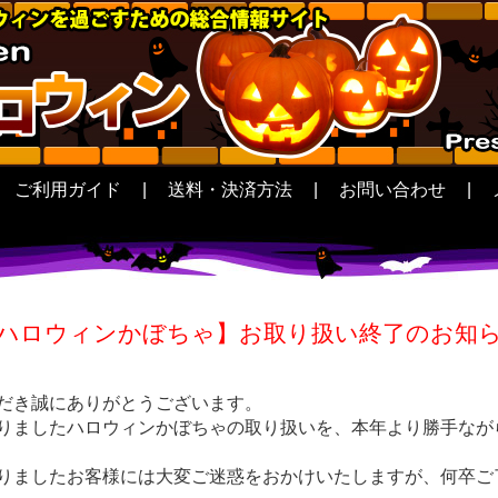
ご利用ガイド
|
送料・決済方法
|
お問い合わせ
|
ハロウィンかぼちゃ】お取り扱い終了のお知
だき誠にありがとうございます。
りましたハロウィンかぼちゃの取り扱いを、本年より勝手なが
りましたお客様には大変ご迷惑をおかけいたしますが、何卒ご