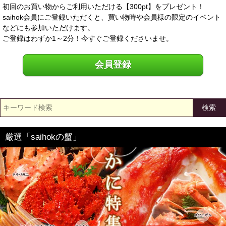
初回のお買い物からご利用いただける【300pt】をプレゼント！
saihok会員にご登録いただくと、買い物時や会員様の限定のイベント
などにも参加いただけます。
ご登録はわずか1～2分！今すぐご登録くださいませ。
会員登録
検索
厳選「saihokの蟹」