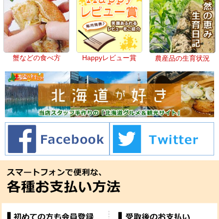
蟹などの食べ方
Happyレビュー賞
農産品の生育状況