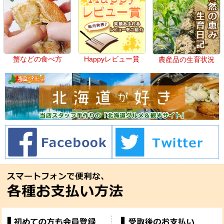
蟹などの食べ方
Happyレビュー賞
農産品の生育状況