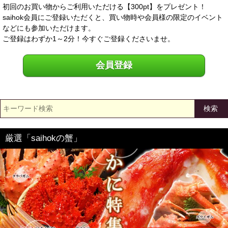
初回のお買い物からご利用いただける【300pt】をプレゼント！
saihok会員にご登録いただくと、買い物時や会員様の限定のイベント
などにも参加いただけます。
ご登録はわずか1～2分！今すぐご登録くださいませ。
会員登録
検索
厳選「saihokの蟹」