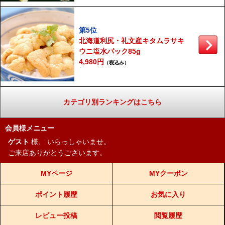
第5位
北海道利尻・礼文産キタムラサキ
ウニ塩水パック85g
4,980円
（税込み）
カテゴリ別ランキングはこちら
会員様メニュー
ゲスト
様、
いらっしゃいませ。
ご来店ありがとうございます。
MYページ
MYクーポン
ポイント履歴
お気に入り
レビュー投稿
閲覧履歴