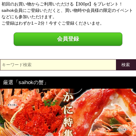
初回のお買い物からご利用いただける【300pt】をプレゼント！
saihok会員にご登録いただくと、買い物時や会員様の限定のイベント
などにも参加いただけます。
ご登録はわずか1～2分！今すぐご登録くださいませ。
会員登録
検索
厳選「saihokの蟹」