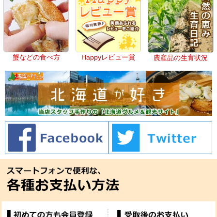
蟹などの食べ方
Happyレビュー賞
農産品の生育状況