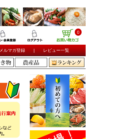
0
メルマガ登録
|
レビュー一覧