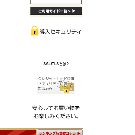
SSL/TLSとは?