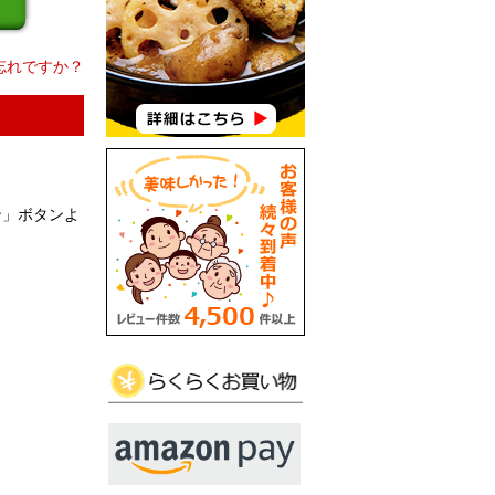
忘れですか？
ン」ボタンよ