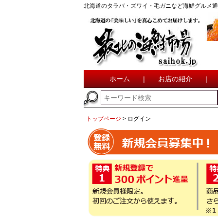
北海道のタラバ・ズワイ・毛ガニなど海鮮グルメ通
ホーム
|
お店の紹介
|
トップページ
ログイン