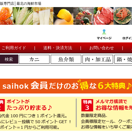
販専門店│最北の海鮮市場
ご利用ガイド
|
送料・決済方法
|
お問い合わせ
|
検索