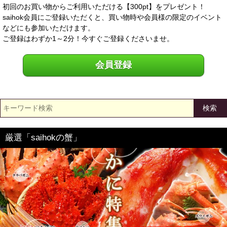
初回のお買い物からご利用いただける【300pt】をプレゼント！
saihok会員にご登録いただくと、買い物時や会員様の限定のイベント
などにも参加いただけます。
ご登録はわずか1～2分！今すぐご登録くださいませ。
会員登録
検索
厳選「saihokの蟹」