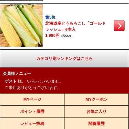
第5位
北海道産とうもろこし「ゴールド
ラッシュ」6本入
1,980円
（税込み）
カテゴリ別ランキングはこちら
会員様メニュー
ゲスト
様、
いらっしゃいませ。
ご来店ありがとうございます。
MYページ
MYクーポン
ポイント履歴
お気に入り
レビュー投稿
閲覧履歴