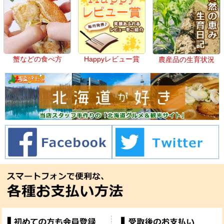
蟹などの食べ方
Happyレビュー賞
農産品の生育状況