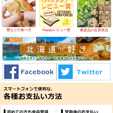
蟹などの食べ方
Happyレビュー賞
農産品の生育状況