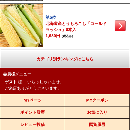
第5位
北海道産とうもろこし「ゴールド
ラッシュ」6本入
1,980円
（税込み）
カテゴリ別ランキングはこちら
会員様メニュー
ゲスト
様、
いらっしゃいませ。
ご来店ありがとうございます。
MYページ
MYクーポン
ポイント履歴
お気に入り
レビュー投稿
閲覧履歴