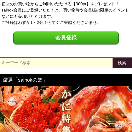
初回のお買い物からご利用いただける【300pt】をプレゼント！
saihok会員にご登録いただくと、買い物時や会員様の限定のイベント
などにも参加いただけます。
ご登録はわずか1～2分！今すぐご登録くださいませ。
会員登録
検索
厳選「saihokの蟹」