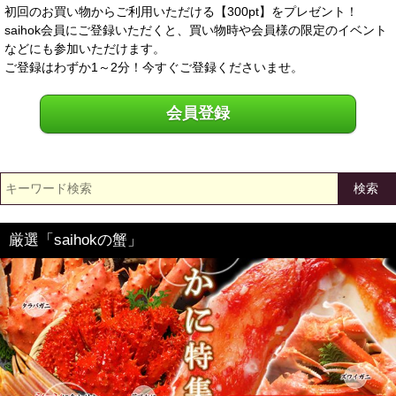
初回のお買い物からご利用いただける【300pt】をプレゼント！
saihok会員にご登録いただくと、買い物時や会員様の限定のイベント
などにも参加いただけます。
ご登録はわずか1～2分！今すぐご登録くださいませ。
会員登録
検索
厳選「saihokの蟹」