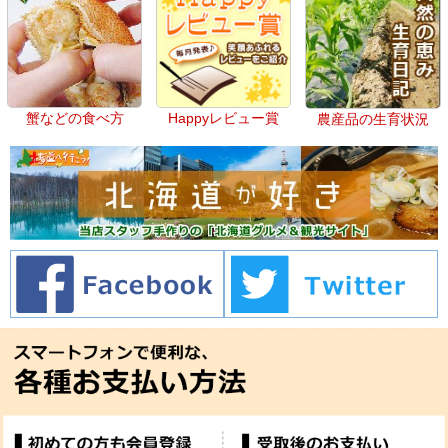
蟹などの食べ方
Happyレビュー賞
農産品の生育状況