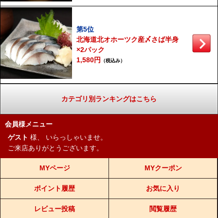
第5位
北海道北オホーツク産〆さば半身
×2パック
1,580円
（税込み）
カテゴリ別ランキングはこちら
会員様メニュー
ゲスト
様、
いらっしゃいませ。
ご来店ありがとうございます。
MYページ
MYクーポン
ポイント履歴
お気に入り
レビュー投稿
閲覧履歴