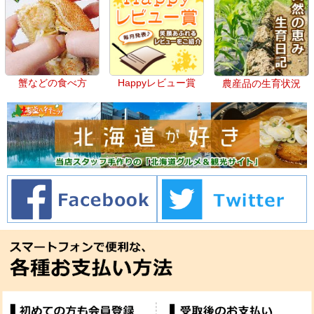
蟹などの食べ方
Happyレビュー賞
農産品の生育状況