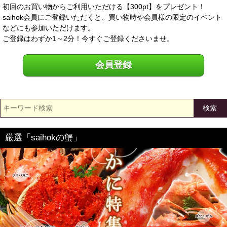
初回のお買い物からご利用いただける【300pt】をプレゼント！
saihok会員にご登録いただくと、買い物時や会員様の限定のイベント
などにも参加いただけます。
ご登録はわずか1～2分！今すぐご登録くださいませ。
会員登録
検索
厳選「saihokの蟹」