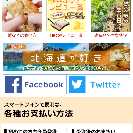
蟹などの食べ方
Happyレビュー賞
農産品の生育状況