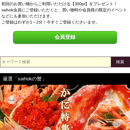
初回のお買い物からご利用いただける【300pt】をプレゼント！
saihok会員にご登録いただくと、買い物時や会員様の限定のイベント
などにも参加いただけます。
ご登録はわずか1～2分！今すぐご登録くださいませ。
会員登録
検索
厳選「saihokの蟹」