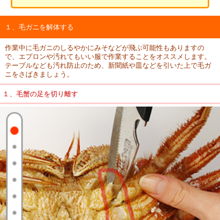
１、毛ガニを解体する
作業中に毛ガニのしるやかにみそなどが飛ぶ可能性もありますの
で、エプロンや汚れてもいい服で作業することをオススメします。
テーブルなども汚れ防止のため、新聞紙や皿などを引いた上で毛ガ
ニをさばきましょう。
１、毛蟹の足を切り離す