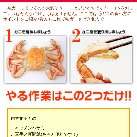
「毛ガニってむくのが大変そう･･･」と思いがちですが、コツを知っ
メルマガ登録
お問合せ
ていればそんなに難しくはありません。ここでは毛ガニの食べ方の
ポイントをご紹介♪貴方もこれで毛ガニさばき名人です！
特定商取引法表示
個人情報の取扱い
用意するもの
…キッチンバサミ
…軍手／新聞紙(あると便利です！)