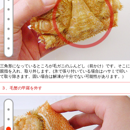
三角形になっているところが毛ガニのふんどし（前かけ）です。そこに
親指を入れ、取り外します。(氷で張り付いている場合はハサミで叩い
て取り除きます。固い場合は解凍が十分でない可能性があります。）
３、毛蟹の甲羅を外す