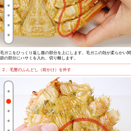
毛ガニをひっくり返し腹の部分を上にします。毛ガニの殻が柔らかい関
節の部分にハサミを入れ、切り離します。
２、毛蟹のふんどし（前かけ）を外す