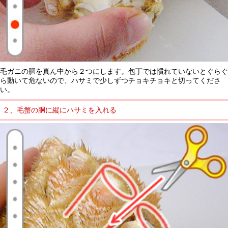
毛ガニの胴を真ん中から２つにします。包丁では慣れていないとぐらぐ
ら動いて危ないので、ハサミで少しずつチョキチョキと切ってくださ
い。
２、毛蟹の胴に縦にハサミを入れる