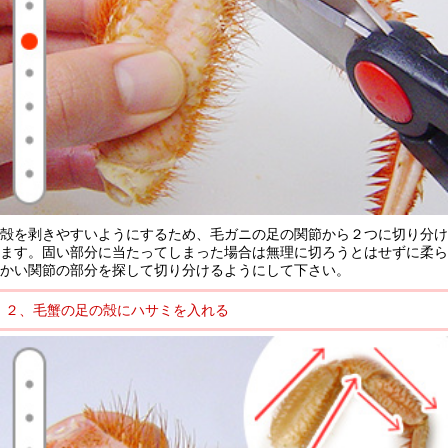
殻を剥きやすいようにするため、毛ガニの足の関節から２つに切り分け
ます。固い部分に当たってしまった場合は無理に切ろうとはせずに柔ら
かい関節の部分を探して切り分けるようにして下さい。
２、毛蟹の足の殻にハサミを入れる