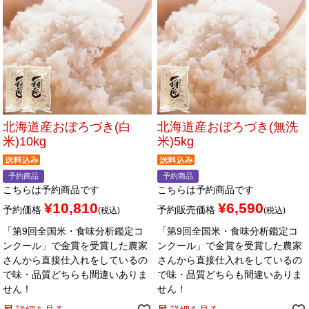
北海道産おぼろづき(白
北海道産おぼろづき(無洗
米)10kg
米)5kg
予約商品
予約商品
こちらは予約商品です
こちらは予約商品です
¥
10,810
¥
6,590
予約価格
予約販売価格
税込
税込
「第9回全国米・食味分析鑑定コ
「第9回全国米・食味分析鑑定コ
ンクール」で金賞を受賞した農家
ンクール」で金賞を受賞した農家
さんから直接仕入れをしているの
さんから直接仕入れをしているの
で味・品質どちらも間違いありま
で味・品質どちらも間違いありま
せん！
せん！