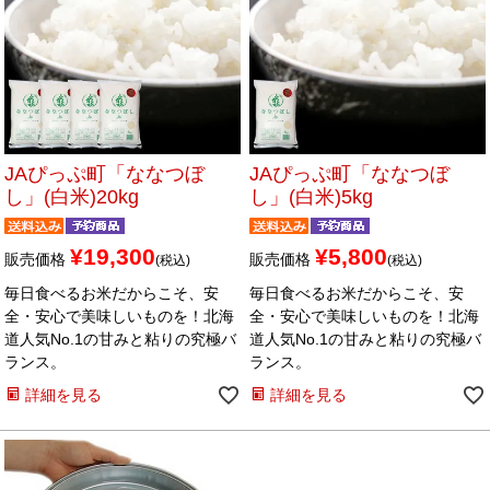
JAぴっぷ町「ななつぼ
JAぴっぷ町「ななつぼ
し」(白米)20kg
し」(白米)5kg
¥
19,300
¥
5,800
販売価格
販売価格
税込
税込
毎日食べるお米だからこそ、安
毎日食べるお米だからこそ、安
全・安心で美味しいものを！北海
全・安心で美味しいものを！北海
道人気No.1の甘みと粘りの究極バ
道人気No.1の甘みと粘りの究極バ
ランス。
ランス。
詳細を見る
詳細を見る