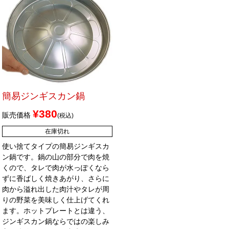
簡易ジンギスカン鍋
¥
380
販売価格
税込
在庫切れ
使い捨てタイプの簡易ジンギスカ
ン鍋です。鍋の山の部分で肉を焼
くので、タレで肉が水っぽくなら
ずに香ばしく焼きあがり、さらに
肉から溢れ出した肉汁やタレが周
りの野菜を美味しく仕上げてくれ
ます。ホットプレートとは違う、
ジンギスカン鍋ならではの楽しみ