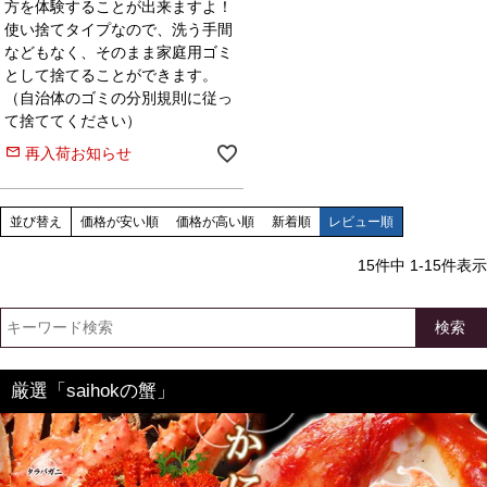
方を体験することが出来ますよ！
使い捨てタイプなので、洗う手間
などもなく、そのまま家庭用ゴミ
として捨てることができます。
（自治体のゴミの分別規則に従っ
て捨ててください）
再入荷お知らせ
並び替え
価格が安い順
価格が高い順
新着順
レビュー順
15
件中
1
-
15
件表示
検索
厳選「saihokの蟹」