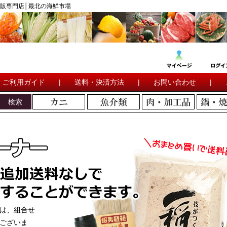
販専門店│最北の海鮮市場
ご利用ガイド
|
送料・決済方法
|
お問い合わせ
|
検索
は、組合せ
ございま