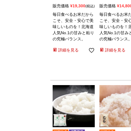
販売価格
¥
19,300
販売価格
¥
14,80
税込
毎日食べるお米だから
毎日食べるお米
こそ、安全・安心で美
こそ、安全・安
味しいものを！北海道
味しいものを！
人気No.1の甘みと粘り
人気No.1の甘み
の究極バランス。
の究極バランス
詳細を見る
詳細を見る