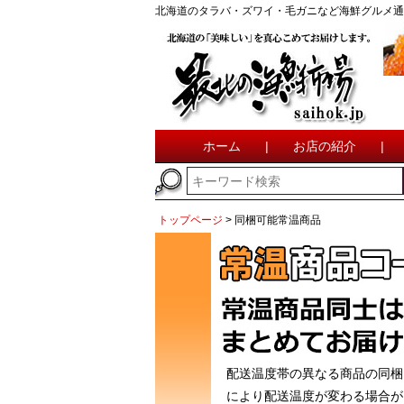
北海道のタラバ・ズワイ・毛ガニなど海鮮グルメ通
ホーム
|
お店の紹介
|
トップページ
同梱可能常温商品
配送温度帯の異なる商品の同梱
により配送温度が変わる場合が