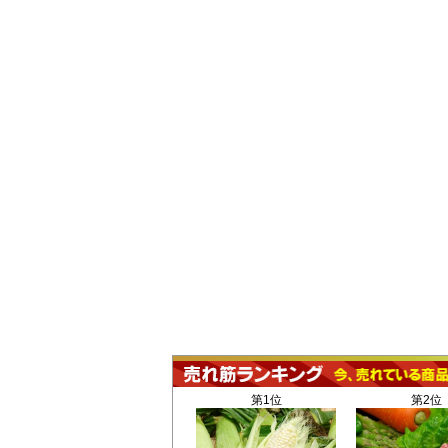
第1位
第2位