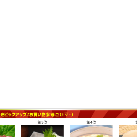
第3位
第4位