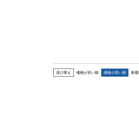
並び替え
価格が安い順
価格が高い順
新着