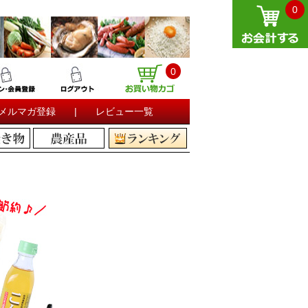
0
0
メルマガ登録
|
レビュー一覧