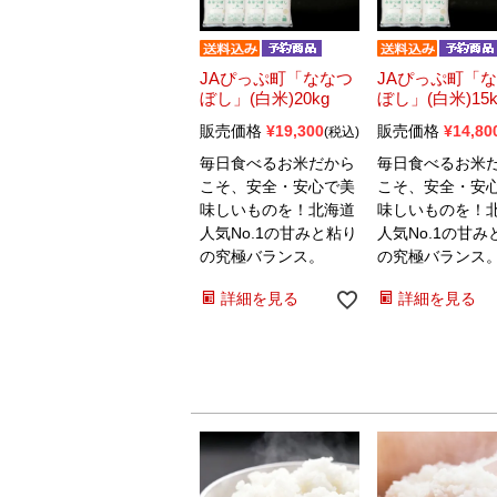
JAぴっぷ町「ななつ
JAぴっぷ町「
ぼし」(白米)20kg
ぼし」(白米)15k
販売価格
¥
19,300
販売価格
¥
14,80
税込
毎日食べるお米だから
毎日食べるお米
こそ、安全・安心で美
こそ、安全・安
味しいものを！北海道
味しいものを！
人気No.1の甘みと粘り
人気No.1の甘み
の究極バランス。
の究極バランス
詳細を見る
詳細を見る