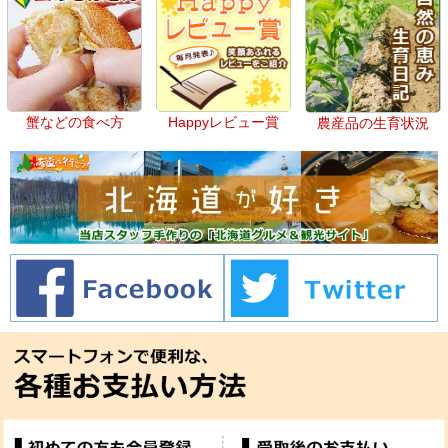
蟹などの食べ方
Happyレビュー賞
農産品の生育状況